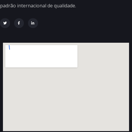
padrão internacional de qualidade.